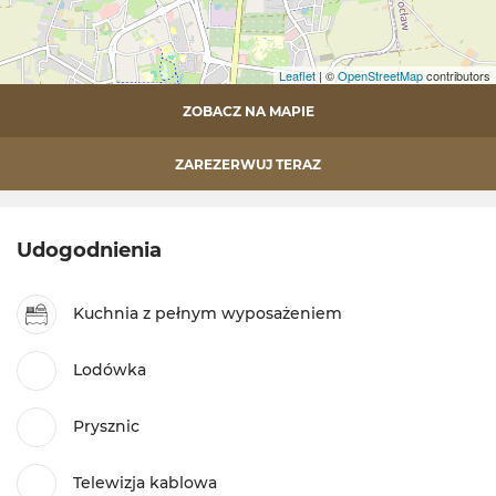
Leaflet
| ©
OpenStreetMap
contributors
ZOBACZ NA MAPIE
ZAREZERWUJ TERAZ
Udogodnienia
Kuchnia z pełnym wyposażeniem
Lodówka
Prysznic
Telewizja kablowa