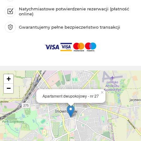
Natychmiastowe potwierdzenie rezerwacji (płatność
online)
Gwarantujemy pełne bezpieczeństwo transakcji
+
−
×
Apartament dwupokojowy - nr 27