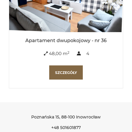
Apartament dwupokojowy - nr 36
2
48,00 m
4
SZCZEGÓŁY
Poznańska 15
, 88-100 Inowrocław
+48 501601877