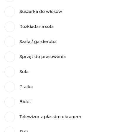
Suszarka do włosów
Rozkładana sofa
Szafa / garderoba
Sprzęt do prasowania
Sofa
Pralka
Bidet
Telewizor z płaskim ekranem
Stół